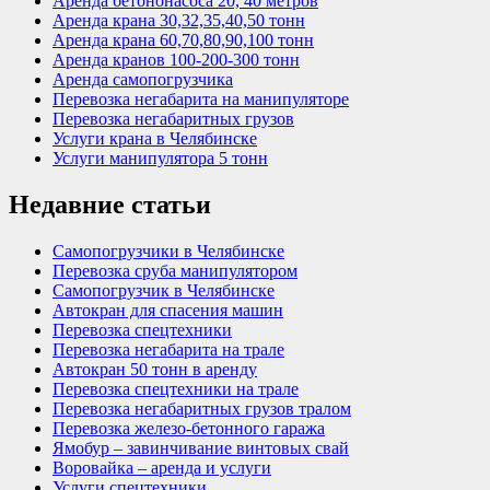
Аренда бетононасоса 20, 40 метров
Аренда крана 30,32,35,40,50 тонн
Аренда крана 60,70,80,90,100 тонн
Аренда кранов 100-200-300 тонн
Аренда самопогрузчика
Перевозка негабарита на манипуляторе
Перевозка негабаритных грузов
Услуги крана в Челябинске
Услуги манипулятора 5 тонн
Недавние статьи
Самопогрузчики в Челябинске
Перевозка сруба манипулятором
Самопогрузчик в Челябинске
Автокран для спасения машин
Перевозка спецтехники
Перевозка негабарита на трале
Автокран 50 тонн в аренду
Перевозка спецтехники на трале
Перевозка негабаритных грузов тралом
Перевозка железо-бетонного гаража
Ямобур – завинчивание винтовых свай
Воровайка – аренда и услуги
Услуги спецтехники