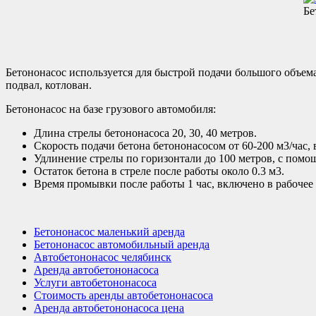
Бе
Бетононасос используется для быстрой подачи большого объема 
подвал, котлован.
Бетононасос на базе грузового автомобиля:
Длина стрелы бетононасоса 20, 30, 40 метров.
Скорость подачи бетона бетононасосом от 60-200 м3/час,
Удлинение стрелы по горизонтали до 100 метров, с помо
Остаток бетона в стреле после работы около 0.3 м3.
Время промывки после работы 1 час, включено в рабочее 
Бетононасос маленький аренда
Бетононасос автомобильный аренда
Автобетононасос челябинск
Аренда автобетононасоса
Услуги автобетононасоса
Стоимость аренды автобетононасоса
Аренда автобетононасоса цена