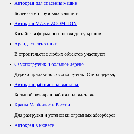
Автокран для спасения машин
Более сотни грузовых машин и
Автокран МАЗ и ZOOMLION
Китайская фирма по производству кранов
Аренда спецтехники
В строительстве любых объектов участвуют
Самопогрузчик и большое дерево
Дерево придавило самопогрузчик Ствол дерева,
Автокран работает на выставке
Большой автокран работал на выставке
Краны Manitowoc в России
Для разгрузки и установки огромных абсорберов
Автокран в кювете