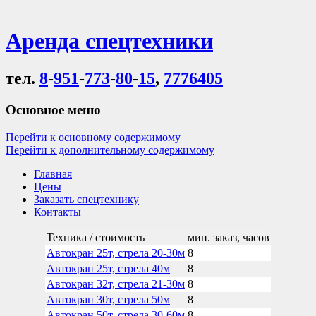
Аренда спецтехники
тел.
8
-
951
-
773
-
80
-
15
,
7776405
Основное меню
Перейти к основному содержимому
Перейти к дополнительному содержимому
Главная
Цены
Заказать спецтехнику
Контакты
Техника / стоимость
мин. заказ, часов
Автокран 25т, стрела 20-30м
8
Автокран 25т, стрела 40м
8
Автокран 32т, стрела 21-30м
8
Автокран 30т, стрела 50м
8
Автокран 50т, стрела 30-60м
8