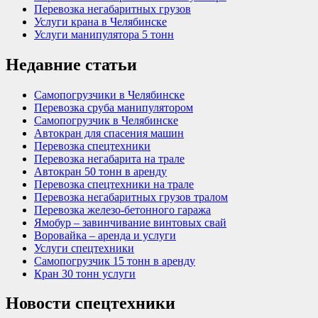
Перевозка негабаритных грузов
Услуги крана в Челябинске
Услуги манипулятора 5 тонн
Недавние статьи
Самопогрузчики в Челябинске
Перевозка сруба манипулятором
Самопогрузчик в Челябинске
Автокран для спасения машин
Перевозка спецтехники
Перевозка негабарита на трале
Автокран 50 тонн в аренду
Перевозка спецтехники на трале
Перевозка негабаритных грузов тралом
Перевозка железо-бетонного гаража
Ямобур – завинчивание винтовых свай
Воровайка – аренда и услуги
Услуги спецтехники
Самопогрузчик 15 тонн в аренду
Кран 30 тонн услуги
Новости спецтехники