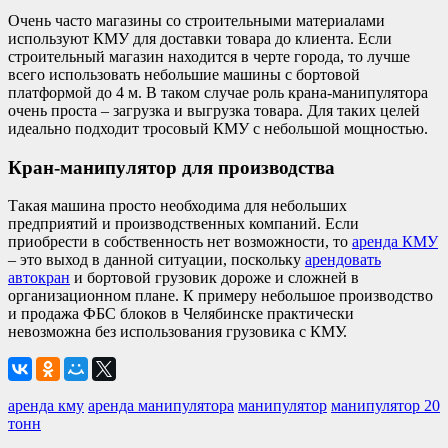
Очень часто магазины со строительными материалами
используют КМУ для доставки товара до клиента. Если
строительный магазин находится в черте города, то лучше
всего использовать небольшие машины с бортовой
платформой до 4 м. В таком случае роль крана-манипулятора
очень проста – загрузка и выгрузка товара. Для таких целей
идеально подходит тросовый КМУ с небольшой мощностью.
Кран-манипулятор для производства
Такая машина просто необходима для небольших
предприятий и производственных компаний. Если
приобрести в собственность нет возможности, то
аренда КМУ
– это выход в данной ситуации, поскольку
арендовать
автокран
и бортовой грузовик дороже и сложней в
организационном плане. К примеру небольшое производство
и продажа ФБС блоков в Челябинске практически
невозможна без использования грузовика с КМУ.
аренда кму
аренда манипулятора
манипулятор
манипулятор 20
тонн