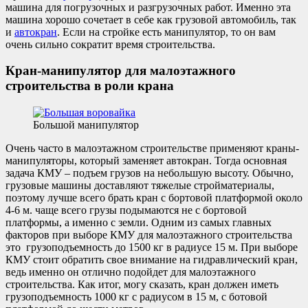
машина для погрузочных и разгрузочных работ. Именно эта
машина хорошо сочетает в себе как грузовой автомобиль, так
и
автокран
. Если на стройке есть манипулятор, то он вам
очень сильно сократит время строительства.
Кран-манипулятор для малоэтажного
строительства в роли крана
Большой манипулятор
Очень часто в малоэтажном строительстве применяют краны-
манипуляторы, который заменяет автокран. Тогда основная
задача КМУ – подъем грузов на небольшую высоту. Обычно,
грузовые машины доставляют тяжелые стройматериалы,
поэтому лучше всего брать кран с бортовой платформой около
4-6 м. чаще всего грузы подымаются не с бортовой
платформы, а именно с земли. Одним из самых главных
факторов при выборе КМУ для малоэтажного строительства
это грузоподъемность до 1500 кг в радиусе 15 м. При выборе
КМУ стоит обратить свое внимание на гидравлический кран,
ведь именно он отлично подойдет для малоэтажного
строительства. Как итог, могу сказать, кран должен иметь
грузоподъемность 1000 кг с радиусом в 15 м, с ботовой