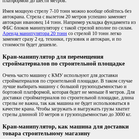
платформой до шести метров.
Имея мощную стрелу 7-10 тонн можно вообще обойтись без
автокрана. Стрела с вылетом 20 метров успешно заменяет
автокран ивановец 14 тонн. Например укладка фундамента из
ФБС блоков манипулятору с такой стрелой вполне по силам.
Аренда манипулятора 20 тонн
со стрелой 10 тонн легко
заменяет сразу 2 ед. техники, грузовик и автокран, и по
стоимости будет дешевле.
Кран-манипулятор для перемещения
стройматериалов по строительной площадке
Очень часто машину с КМУ используют для доставки
стройматериалов по строительной площадке. В таком случае
лучше выбирать машину с большой грузоподъемностью и
бортовой платформой, которая будет не меньше 8 метров. Для
доставки стройматериалов по строительной площадке, длина
стрелы не важна, так как машина не будет использоваться в
качестве крана. Чтобы загружать и выгружать грузы хватит
стрелы длинной 10 метров и грузоподъемностью до 3000 кг.
Кран-манипулятор, как машина для доставки
товара строительному магазину