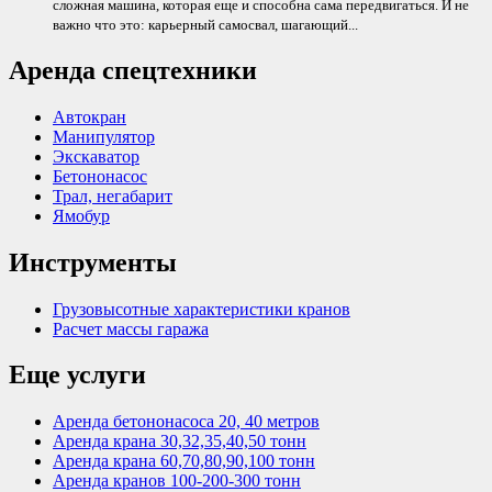
сложная машина, которая еще и способна сама передвигаться. И не
важно что это: карьерный самосвал, шагающий...
Аренда спецтехники
Автокран
Манипулятор
Экскаватор
Бетононасос
Трал, негабарит
Ямобур
Инструменты
Грузовысотные характеристики кранов
Расчет массы гаража
Еще услуги
Аренда бетононасоса 20, 40 метров
Аренда крана 30,32,35,40,50 тонн
Аренда крана 60,70,80,90,100 тонн
Аренда кранов 100-200-300 тонн