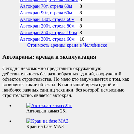
Автокран 70т, стрела 60м
8
Автокран 90т, стрела 60м
8
Автокран 130т, стрела 60м
8
Автокран 200т, стрела 80м
8
Автокран 250т, стрела 105м
8
Автокран 300т, стрела 60м
10
Стоимость аренды крана в Челябинске
Автокраны: аренда и эксплуатация
Сегодня невозможно представить окружающую
действительность без разнообразных зданий, сооружений,
объектов строительства. Но мало кто задумывается о том, как
возводятся такие объекты. В настоящий время одной из
наиболее важных единиц техники, без которой немыслимо
строительство, является автокран.
Автокран камаз 25т
Кран на базе МАЗ