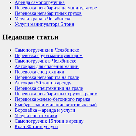
Аренда самопогрузчика
Перевозка негабарита на манипуляторе
Перевозка негабаритных грузов
Услуги крана в Челябинске
Услуги манипулятора 5 тонн
Недавние статьи
Самопогрузчики в Челябинске
Перевозка сруба манипулятором
Самопогрузчик в Челябинске
Автокран для спасения машин
Перевозка спецтехники
Перевозка негабарита на трале
Автокран 50 тонн в аренду
Перевозка спецтехники на трале
Перевозка негабаритных грузов тралом
Перевозка железо-бетонного гаража
Ямобур – завинчивание винтовых свай
Воровайка – аренда и услуги
Услуги спецтехники
Самопогрузчик 15 тонн в аренду
Кран 30 тонн услуги