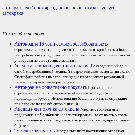
автокран челябинск
аренда крана
кран заказать
услуги
автокрана
Похожий материал:
Автокраны 16 тонн самые востребованные
В
строительный сезон аренда автокрана является одной из наиболее
востребованных услуг. Автокраны 16 тонн – самые востребованные
универсальные подъемные машины....
Услуги автокрана для строительства
На сегодняшний день
самой востребованной техникой в строительстве является автокран.
Специфика работы на стройплощадке предполагает регулярный
перенос и перемещение различных...
Автокран не обязательно покупать
При выполнении
строительных работ невозможно обойтись без подъема и
перемещения грузов. Использование башенных кранов оправдано
при строительстве объектов выше 10...
Аренда или покупка автокрана
Многие строительные
предприятия в Челябинске и области предпочитают иметь в своем
распоряжении всю необходимую спецтехнику. Что ж, при большом
бюджете...
Тяжелые автокраны
Всегда вызывает восхищение огромная