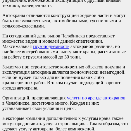
управления, возможность эксплуатации с другими видами
техники, маневренность.
Автокраны отличаются конструкцией ходовой части и могут
быть пневмоколесными, автомобильными, гусеничными и
рельсово-колесными.
На сегодняшний день рынок Челябинска предоставляет
множество видов и моделей данной спецтехники.
Максимальная
грузоподъемность
автокранов различна, но
наиболее востребованными выступают краны, рассчитанные
на работу с грузами массой до 30 тонн.
Зачастую при строительстве конкретных объектов покупка и
эксплуатация автокрана является экономически невыгодной,
если он нужен только для выполнения каких-либо
краткосрочных работ. В таком случае подходящий вариант –
аренда автокрана.
Организаций, представляющих
услуги по аренде автокранов
в Челябинске, достаточно много. Каждая из них
устанавливает свои условия и цены.
Некоторые компании дополнительно к услугам крана также
могут предоставить услуги стропальщика. Таким образом, это
сделает услугу автокрана более комплексной.