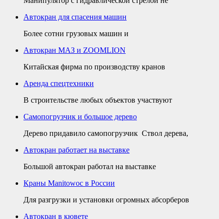
Манипулятор с гидравлической стрелой не
Автокран для спасения машин
Более сотни грузовых машин и
Автокран МАЗ и ZOOMLION
Китайская фирма по производству кранов
Аренда спецтехники
В строительстве любых объектов участвуют
Самопогрузчик и большое дерево
Дерево придавило самопогрузчик Ствол дерева,
Автокран работает на выставке
Большой автокран работал на выставке
Краны Manitowoc в России
Для разгрузки и установки огромных абсорберов
Автокран в кювете