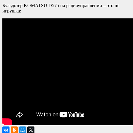
Бульдозер KOMATSU D575 на радиоуправлении – это не
игрушка: