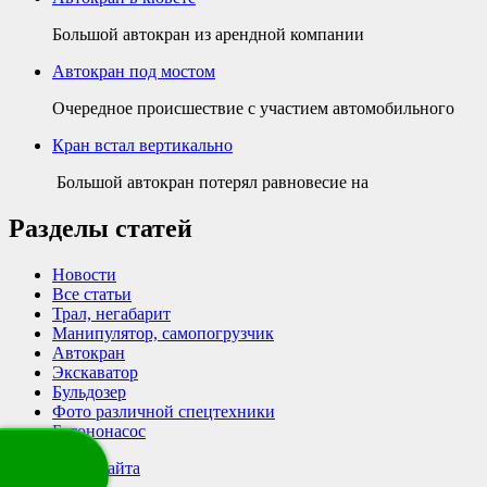
Большой автокран из арендной компании
Автокран под мостом
Очередное происшествие с участием автомобильного
Кран встал вертикально
Большой автокран потерял равновесие на
Разделы статей
Новости
Все статьи
Трал, негабарит
Манипулятор, самопогрузчик
Автокран
Экскаватор
Бульдозер
Фото различной спецтехники
Бетононасос
Карта сайта