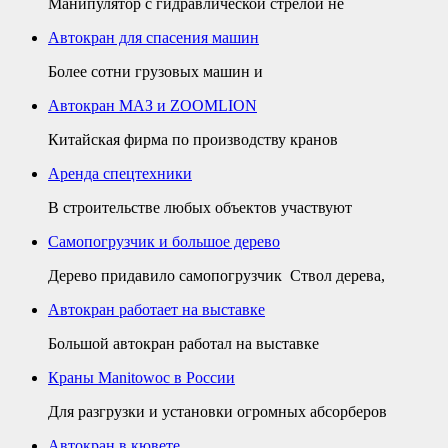
Манипулятор с гидравлической стрелой не
Автокран для спасения машин
Более сотни грузовых машин и
Автокран МАЗ и ZOOMLION
Китайская фирма по производству кранов
Аренда спецтехники
В строительстве любых объектов участвуют
Самопогрузчик и большое дерево
Дерево придавило самопогрузчик Ствол дерева,
Автокран работает на выставке
Большой автокран работал на выставке
Краны Manitowoc в России
Для разгрузки и установки огромных абсорберов
Автокран в кювете