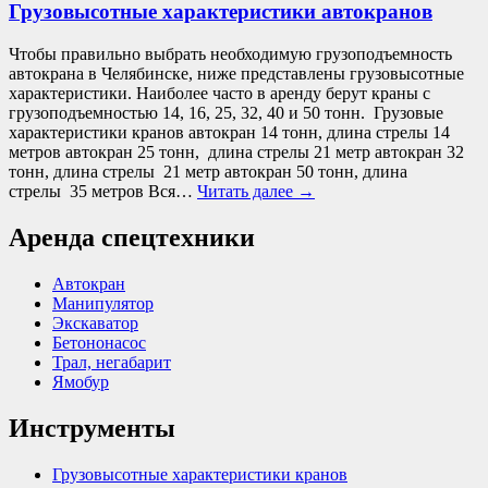
Грузовысотные характеристики автокранов
Чтобы правильно выбрать необходимую грузоподъемность
автокрана в Челябинске, ниже представлены грузовысотные
характеристики. Наиболее часто в аренду берут краны с
грузоподъемностью 14, 16, 25, 32, 40 и 50 тонн. Грузовые
характеристики кранов автокран 14 тонн, длина стрелы 14
метров автокран 25 тонн, длина стрелы 21 метр автокран 32
тонн, длина стрелы 21 метр автокран 50 тонн, длина
стрелы 35 метров Вся…
Читать далее
→
Аренда спецтехники
Автокран
Манипулятор
Экскаватор
Бетононасос
Трал, негабарит
Ямобур
Инструменты
Грузовысотные характеристики кранов