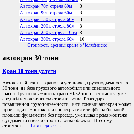
Автокран 70т, стрела 60м
8
Автокран 90т, стрела 60м
8
Автокран 130т, стрела 60м
8
Автокран 200т, стрела 80м
8
Автокран 250т, стрела 105м
8
Автокран 300т, стрела 60м
10
Стоимость аренды крана в Челябинске
автокран 30 тонн
Кран 30 тонн услуги
Автокран 30 тонн – крановая установка, грузоподъемностью
30 тонн, на базе грузового автомобиля или специального
шасси. Грузоподъемность крана 30-32 тонны считается уже
средней в малоэтажном строительстве. Благодаря
повышенной грузоподъемности, 30ти тонный автокран может
производить монтаж плит перекрытия или фбс на большой
площади фундамента без переезда, уменьшая время монтажа
фундамента и всего строительства объекта. Поэтому
стоимость…
Читать далее
→