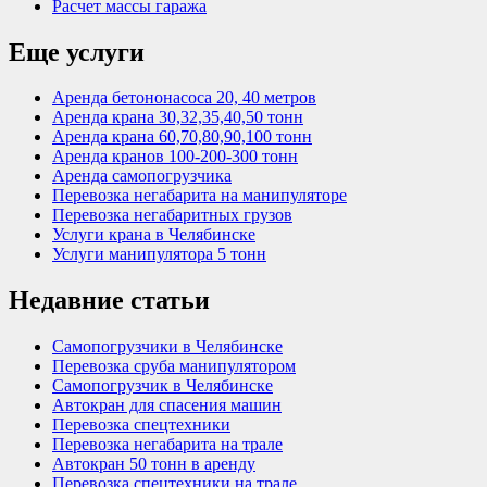
Расчет массы гаража
Еще услуги
Аренда бетононасоса 20, 40 метров
Аренда крана 30,32,35,40,50 тонн
Аренда крана 60,70,80,90,100 тонн
Аренда кранов 100-200-300 тонн
Аренда самопогрузчика
Перевозка негабарита на манипуляторе
Перевозка негабаритных грузов
Услуги крана в Челябинске
Услуги манипулятора 5 тонн
Недавние статьи
Самопогрузчики в Челябинске
Перевозка сруба манипулятором
Самопогрузчик в Челябинске
Автокран для спасения машин
Перевозка спецтехники
Перевозка негабарита на трале
Автокран 50 тонн в аренду
Перевозка спецтехники на трале