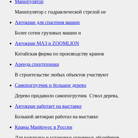
Манипулятор
Манипулятор с гидравлической стрелой не
Автокран для спасения машин
Более сотни грузовых машин и
Автокран МАЗ и ZOOMLION
Китайская фирма по производству кранов
Аренда спецтехники
В строительстве любых объектов участвуют
Самопогрузчик и большое дерево
Дерево придавило самопогрузчик Ствол дерева,
Автокран работает на выставке
Большой автокран работал на выставке
Краны Manitowoc в России
Для разгрузки и установки огромных абсорберов