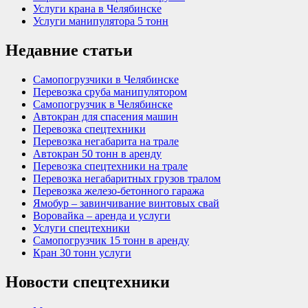
Услуги крана в Челябинске
Услуги манипулятора 5 тонн
Недавние статьи
Самопогрузчики в Челябинске
Перевозка сруба манипулятором
Самопогрузчик в Челябинске
Автокран для спасения машин
Перевозка спецтехники
Перевозка негабарита на трале
Автокран 50 тонн в аренду
Перевозка спецтехники на трале
Перевозка негабаритных грузов тралом
Перевозка железо-бетонного гаража
Ямобур – завинчивание винтовых свай
Воровайка – аренда и услуги
Услуги спецтехники
Самопогрузчик 15 тонн в аренду
Кран 30 тонн услуги
Новости спецтехники