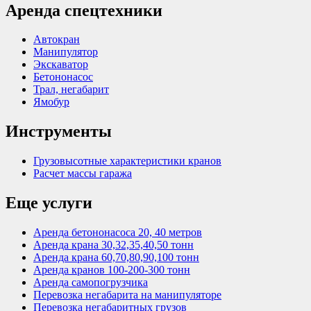
Аренда спецтехники
Автокран
Манипулятор
Экскаватор
Бетононасос
Трал, негабарит
Ямобур
Инструменты
Грузовысотные характеристики кранов
Расчет массы гаража
Еще услуги
Аренда бетононасоса 20, 40 метров
Аренда крана 30,32,35,40,50 тонн
Аренда крана 60,70,80,90,100 тонн
Аренда кранов 100-200-300 тонн
Аренда самопогрузчика
Перевозка негабарита на манипуляторе
Перевозка негабаритных грузов