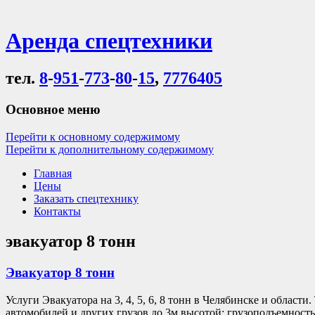
Аренда спецтехники
тел.
8
-
951
-
773
-
80
-
15
,
7776405
Основное меню
Перейти к основному содержимому
Перейти к дополнительному содержимому
Главная
Цены
Заказать спецтехнику
Контакты
эвакуатор 8 тонн
Эвакуатор 8 тонн
Услуги Эвакуатора на 3, 4, 5, 6, 8 тонн в Челябинске и област
автомобилей и других грузов до 3м высотой; грузоподъемность