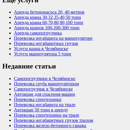
Аренда бетононасоса 20, 40 метров
Аренда крана 30,32,35,40,50 тонн
Аренда крана 60,70,80,90,100 тонн
Аренда кранов 100-200-300 тонн
Аренда самопогрузчика
Перевозка негабарита на манипуляторе
Перевозка негабаритных грузов
Услуги крана в Челябинске
Услуги манипулятора 5 тонн
Недавние статьи
Самопогрузчики в Челябинске
Перевозка сруба манипулятором
Самопогрузчик в Челябинске
Автокран для спасения машин
Перевозка спецтехники
Перевозка негабарита на трале
Автокран 50 тонн в аренду
Перевозка спецтехники на трале
Перевозка негабаритных грузов тралом
Перевозка железо-бетонного гаража