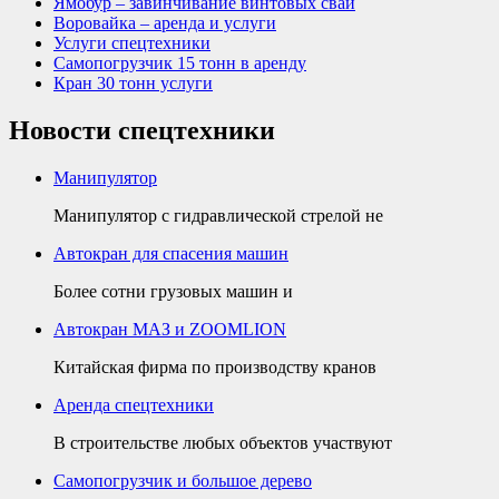
Ямобур – завинчивание винтовых свай
Воровайка – аренда и услуги
Услуги спецтехники
Самопогрузчик 15 тонн в аренду
Кран 30 тонн услуги
Новости спецтехники
Манипулятор
Манипулятор с гидравлической стрелой не
Автокран для спасения машин
Более сотни грузовых машин и
Автокран МАЗ и ZOOMLION
Китайская фирма по производству кранов
Аренда спецтехники
В строительстве любых объектов участвуют
Самопогрузчик и большое дерево