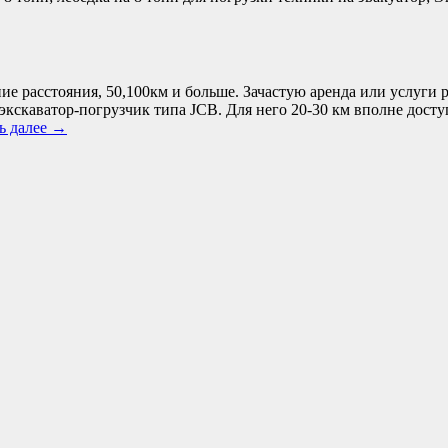
е расстояния, 50,100км и больше. Зачастую аренда или услуги р
 экскаватор-погрузчик типа JCB. Для него 20-30 км вполне доступ
ь далее
→