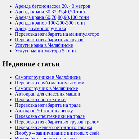
Аренда бетононасоса 20, 40 метров
Аренда крана 30,32,35,40,50 тонн
Аренда крана 60,70,80,90,100 тонн
Аренда кранов 100-200-300 тонн
Аренда самопогрузчика
Перевозка негабарита на манипуляторе
Перевозка негабаритных грузов
Услуги крана в Челябинске
Услуги манипулятора 5 тонн
Недавние статьи
Самопогрузчики в Челябинске
Перевозка сруба манипулятором
Самопогрузчик в Челябинске
Автокран для спасения машин
Перевозка спецтехники
Перевозка негабарита на трале
Автокран 50 тонн в аренду
Перевозка спецтехники на трале
Перевозка негабаритных грузов тралом
Перевозка железо-бетонного гаража
Ямобур – завинчивание винтовых свай
Воровайка – аренда и услуги