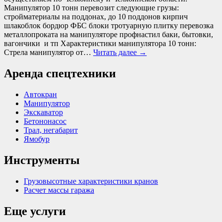
Манипулятор 10 тонн перевозит следующие грузы:
стройматериалы на поддонах, до 10 поддонов кирпич
шлакоблок бордюр ФБС блоки тротуарную плитку перевозка
металлопроката на манипуляторе профнастил баки, бытовки,
вагончики и тп Характеристики манипулятора 10 тонн:
Стрела манипулятор от…
Читать далее
→
Аренда спецтехники
Автокран
Манипулятор
Экскаватор
Бетононасос
Трал, негабарит
Ямобур
Инструменты
Грузовысотные характеристики кранов
Расчет массы гаража
Еще услуги