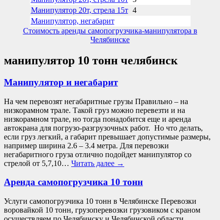
Манипулятор 20т, стрела 15т
4
Манипулятор, негабарит
Стоимость аренды самопогрузчика-манипулятора в
Челябинске
манипулятор 10 тонн челябинск
Манипулятор и негабарит
На чем перевозят негабаритные грузы Правильно – на
низкорамном трале. Такой груз можно перевезти и на
низкорамном трале, но тогда понадобится еще и аренда
автокрана для погрузо-разгрузочных работ. Но что делать,
если груз легкий, а габарит превышает допустимые размеры,
например ширина 2.6 – 3.4 метра. Для перевозки
негабаритного груза отлично подойдет манипулятор со
стрелой от 5,7,10…
Читать далее
→
Аренда самопогрузчика 10 тонн
Услуги самопогрузчика 10 тонн в Челябинске Перевозки
воровайкой 10 тонн, грузоперевозки грузовиком с краном
осуществляем по Челябинску и Челябинской области.