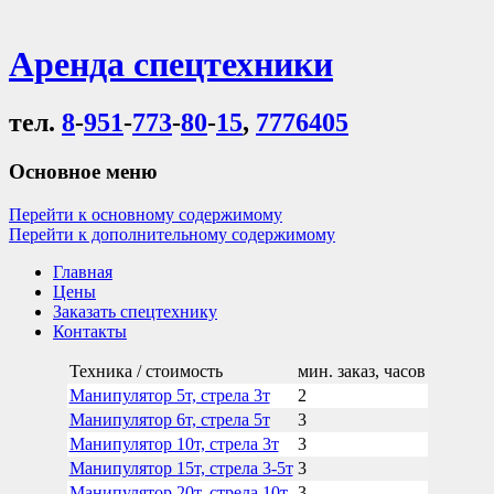
Аренда спецтехники
тел.
8
-
951
-
773
-
80
-
15
,
7776405
Основное меню
Перейти к основному содержимому
Перейти к дополнительному содержимому
Главная
Цены
Заказать спецтехнику
Контакты
Техника / стоимость
мин. заказ, часов
Манипулятор 5т, стрела 3т
2
Манипулятор 6т, стрела 5т
3
Манипулятор 10т, стрела 3т
3
Манипулятор 15т, стрела 3-5т
3
Манипулятор 20т, стрела 10т
3