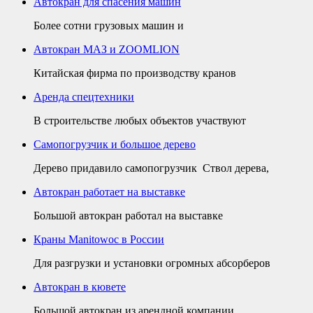
Автокран для спасения машин
Более сотни грузовых машин и
Автокран МАЗ и ZOOMLION
Китайская фирма по производству кранов
Аренда спецтехники
В строительстве любых объектов участвуют
Самопогрузчик и большое дерево
Дерево придавило самопогрузчик Ствол дерева,
Автокран работает на выставке
Большой автокран работал на выставке
Краны Manitowoc в России
Для разгрузки и установки огромных абсорберов
Автокран в кювете
Большой автокран из арендной компании