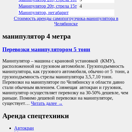
Манипулятор 20т, стрела 15т
4
Манипулятор, негабарит
Стоимость аренды самопогрузчика-манипулятора в
Челябинске
манипулятор 4 метра
Перевозки манипулятором 5 тонн
Манипулятор – машина с крановой установкой (КМУ),
расположенной на грузовом автомобиле. Грузоподъемность
манипулятора, как грузового автомобиля, обычно от 5 тонн, а
грузоподъемность стрелы манипулятора 3,5,7,10 тонн.
Перевозки на манипуляторе по Челябинску и области давно
стали обычным явлением. Совмещая автокран и грузовик,
манипулятор осуществляет перевозку на 30-50% дешевле, чем
раньше. Помимо дешевой перевозки на манипуляторе,
существует…
Читать далее
→
Аренда спецтехники
Автокран