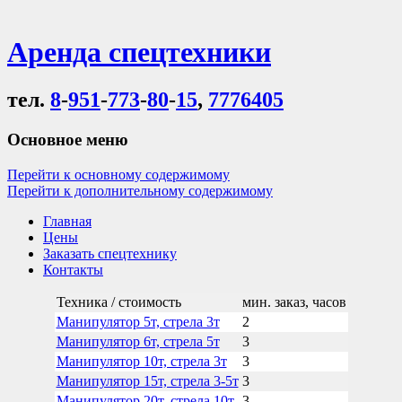
Аренда спецтехники
тел.
8
-
951
-
773
-
80
-
15
,
7776405
Основное меню
Перейти к основному содержимому
Перейти к дополнительному содержимому
Главная
Цены
Заказать спецтехнику
Контакты
Техника / стоимость
мин. заказ, часов
Манипулятор 5т, стрела 3т
2
Манипулятор 6т, стрела 5т
3
Манипулятор 10т, стрела 3т
3
Манипулятор 15т, стрела 3-5т
3
Манипулятор 20т, стрела 10т
3