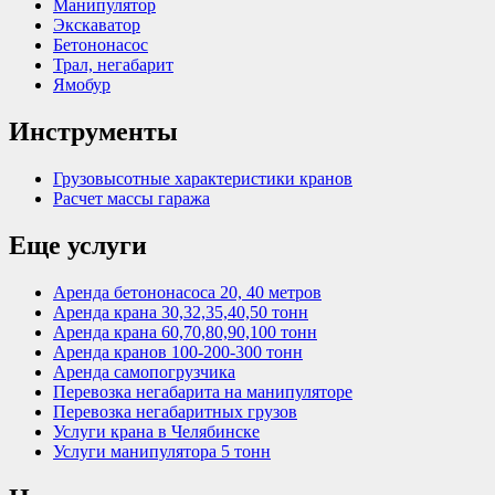
Манипулятор
Экскаватор
Бетононасос
Трал, негабарит
Ямобур
Инструменты
Грузовысотные характеристики кранов
Расчет массы гаража
Еще услуги
Аренда бетононасоса 20, 40 метров
Аренда крана 30,32,35,40,50 тонн
Аренда крана 60,70,80,90,100 тонн
Аренда кранов 100-200-300 тонн
Аренда самопогрузчика
Перевозка негабарита на манипуляторе
Перевозка негабаритных грузов
Услуги крана в Челябинске
Услуги манипулятора 5 тонн