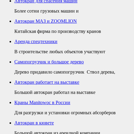
Автокран для спасения машин
Более сотни грузовых машин и
Автокран МАЗ и ZOOMLION
Китайская фирма по производству кранов
Аренда спецтехники
В строительстве любых объектов участвуют
Самопогрузчик и большое дерево
Дерево придавило самопогрузчик Ствол дерева,
Автокран работает на выставке
Большой автокран работал на выставке
Краны Manitowoc в России
Для разгрузки и установки огромных абсорберов
Автокран в кювете
Большой автокран из арендной компании