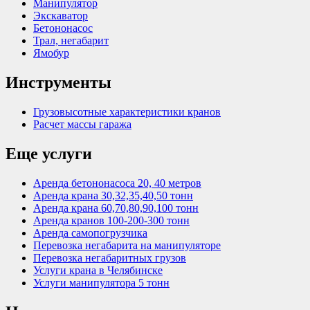
Манипулятор
Экскаватор
Бетононасос
Трал, негабарит
Ямобур
Инструменты
Грузовысотные характеристики кранов
Расчет массы гаража
Еще услуги
Аренда бетононасоса 20, 40 метров
Аренда крана 30,32,35,40,50 тонн
Аренда крана 60,70,80,90,100 тонн
Аренда кранов 100-200-300 тонн
Аренда самопогрузчика
Перевозка негабарита на манипуляторе
Перевозка негабаритных грузов
Услуги крана в Челябинске
Услуги манипулятора 5 тонн