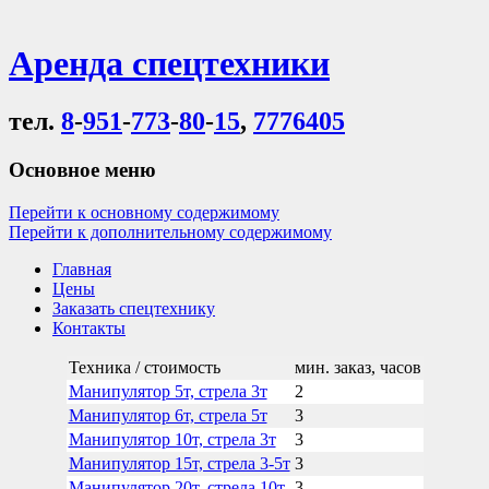
Аренда спецтехники
тел.
8
-
951
-
773
-
80
-
15
,
7776405
Основное меню
Перейти к основному содержимому
Перейти к дополнительному содержимому
Главная
Цены
Заказать спецтехнику
Контакты
Техника / стоимость
мин. заказ, часов
Манипулятор 5т, стрела 3т
2
Манипулятор 6т, стрела 5т
3
Манипулятор 10т, стрела 3т
3
Манипулятор 15т, стрела 3-5т
3
Манипулятор 20т, стрела 10т
3