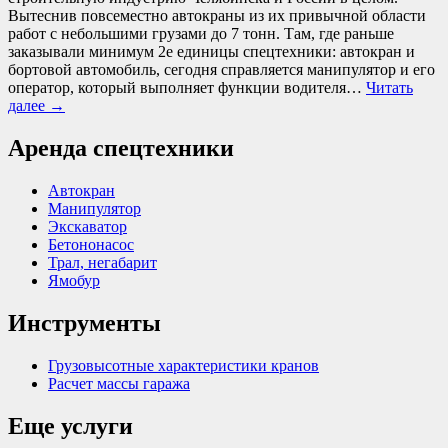
Вытеснив повсеместно автокраны из их привычной области
работ с небольшими грузами до 7 тонн. Там, где раньше
заказывали минимум 2е единицы спецтехники: автокран и
бортовой автомобиль, сегодня справляется манипулятор и его
оператор, который выполняет функции водителя…
Читать
далее
→
Аренда спецтехники
Автокран
Манипулятор
Экскаватор
Бетононасос
Трал, негабарит
Ямобур
Инструменты
Грузовысотные характеристики кранов
Расчет массы гаража
Еще услуги