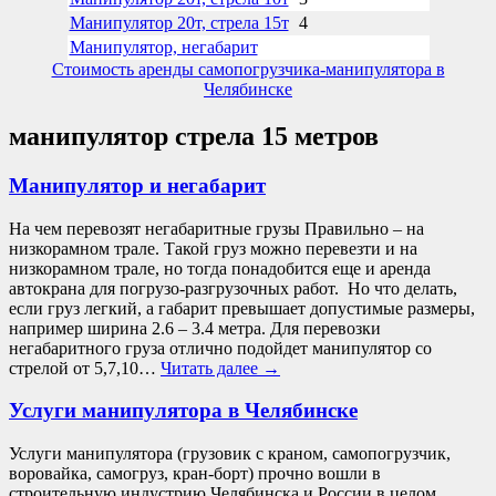
Манипулятор 20т, стрела 15т
4
Манипулятор, негабарит
Стоимость аренды самопогрузчика-манипулятора в
Челябинске
манипулятор стрела 15 метров
Манипулятор и негабарит
На чем перевозят негабаритные грузы Правильно – на
низкорамном трале. Такой груз можно перевезти и на
низкорамном трале, но тогда понадобится еще и аренда
автокрана для погрузо-разгрузочных работ. Но что делать,
если груз легкий, а габарит превышает допустимые размеры,
например ширина 2.6 – 3.4 метра. Для перевозки
негабаритного груза отлично подойдет манипулятор со
стрелой от 5,7,10…
Читать далее
→
Услуги манипулятора в Челябинске
Услуги манипулятора (грузовик с краном, самопогрузчик,
воровайка, самогруз, кран-борт) прочно вошли в
строительную индустрию Челябинска и России в целом.