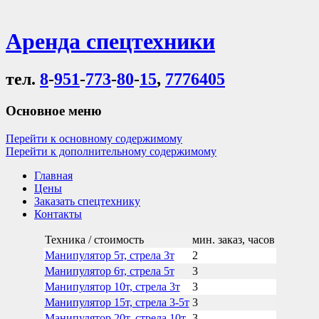
Аренда спецтехники
тел.
8
-
951
-
773
-
80
-
15
,
7776405
Основное меню
Перейти к основному содержимому
Перейти к дополнительному содержимому
Главная
Цены
Заказать спецтехнику
Контакты
Техника / стоимость
мин. заказ, часов
Манипулятор 5т, стрела 3т
2
Манипулятор 6т, стрела 5т
3
Манипулятор 10т, стрела 3т
3
Манипулятор 15т, стрела 3-5т
3
Манипулятор 20т, стрела 10т
3