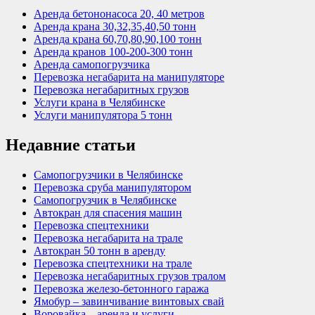
Аренда бетононасоса 20, 40 метров
Аренда крана 30,32,35,40,50 тонн
Аренда крана 60,70,80,90,100 тонн
Аренда кранов 100-200-300 тонн
Аренда самопогрузчика
Перевозка негабарита на манипуляторе
Перевозка негабаритных грузов
Услуги крана в Челябинске
Услуги манипулятора 5 тонн
Недавние статьи
Самопогрузчики в Челябинске
Перевозка сруба манипулятором
Самопогрузчик в Челябинске
Автокран для спасения машин
Перевозка спецтехники
Перевозка негабарита на трале
Автокран 50 тонн в аренду
Перевозка спецтехники на трале
Перевозка негабаритных грузов тралом
Перевозка железо-бетонного гаража
Ямобур – завинчивание винтовых свай
Воровайка – аренда и услуги