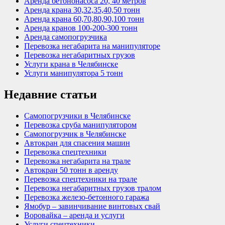
Аренда бетононасоса 20, 40 метров
Аренда крана 30,32,35,40,50 тонн
Аренда крана 60,70,80,90,100 тонн
Аренда кранов 100-200-300 тонн
Аренда самопогрузчика
Перевозка негабарита на манипуляторе
Перевозка негабаритных грузов
Услуги крана в Челябинске
Услуги манипулятора 5 тонн
Недавние статьи
Самопогрузчики в Челябинске
Перевозка сруба манипулятором
Самопогрузчик в Челябинске
Автокран для спасения машин
Перевозка спецтехники
Перевозка негабарита на трале
Автокран 50 тонн в аренду
Перевозка спецтехники на трале
Перевозка негабаритных грузов тралом
Перевозка железо-бетонного гаража
Ямобур – завинчивание винтовых свай
Воровайка – аренда и услуги
Услуги спецтехники