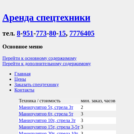
Аренда спецтехники
тел.
8
-
951
-
773
-
80
-
15
,
7776405
Основное меню
Перейти к основному содержимому
Перейти к дополнительному содержимому
Главная
Цены
Заказать спецтехнику
Контакты
Техника / стоимость
мин. заказ, часов
Манипулятор 5т, стрела 3т
2
Манипулятор 6т, стрела 5т
3
Манипулятор 10т, стрела 3т
3
Манипулятор 15т, стрела 3-5т
3
Манипулятор 20т, стрела 10т
3