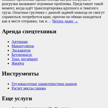
разгрузки вызывают огромные проблемы. Представьте такой
момент, когда идёт транспортировка крупного и тяжёлого
груза. Опытные грузчики с данной задачей никогда не смогут
справиться: потребуется кран, притом он обязан находиться
как в месте отправки, так и…
Читать далее
→
Аренда спецтехники
Автокран
Манипулятор
Экскаватор
Бетононасос
Трал, негабарит
Ямобур
Инструменты
Грузовысотные характеристики кранов
Расчет массы гаража
Еще услуги