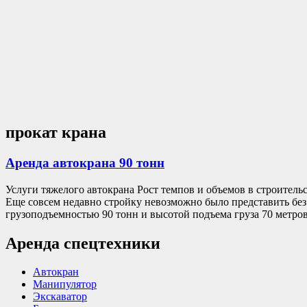
прокат крана
Аренда автокрана 90 тонн
Услуги тяжелого автокрана Рост темпов и объемов в строитель
Еще совсем недавно стройку невозможно было представить бе
грузоподъемностью 90 тонн и высотой подъема груза 70 метр
Аренда спецтехники
Автокран
Манипулятор
Экскаватор