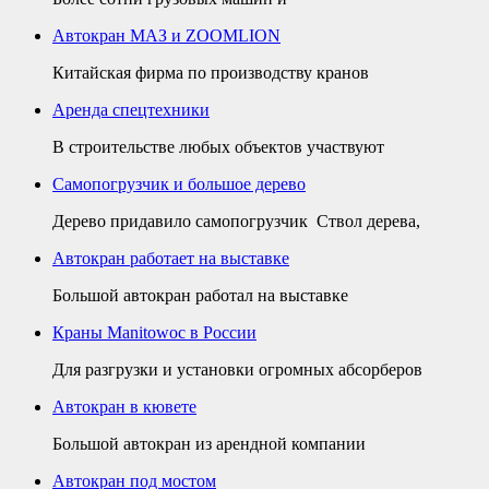
Автокран МАЗ и ZOOMLION
Китайская фирма по производству кранов
Аренда спецтехники
В строительстве любых объектов участвуют
Самопогрузчик и большое дерево
Дерево придавило самопогрузчик Ствол дерева,
Автокран работает на выставке
Большой автокран работал на выставке
Краны Manitowoc в России
Для разгрузки и установки огромных абсорберов
Автокран в кювете
Большой автокран из арендной компании
Автокран под мостом