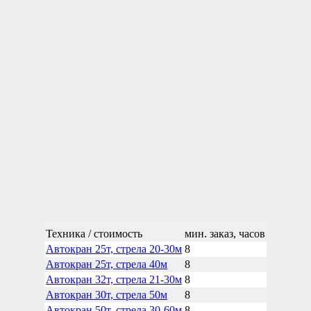
Техника / стоимость
мин. заказ, часов
Автокран 25т, стрела 20-30м
8
Автокран 25т, стрела 40м
8
Автокран 32т, стрела 21-30м
8
Автокран 30т, стрела 50м
8
Автокран 50т, стрела 30-60м
8