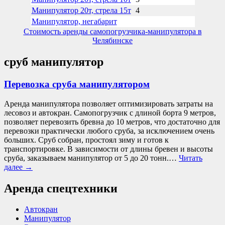
Манипулятор 20т, стрела 15т
4
Манипулятор, негабарит
Стоимость аренды самопогрузчика-манипулятора в
Челябинске
сруб манипулятор
Перевозка сруба манипулятором
Аренда манипулятора позволяет оптимизировать затраты на
лесовоз и автокран. Самопогрузчик с длиной борта 9 метров,
позволяет перевозить бревна до 10 метров, что достаточно для
перевозки практически любого сруба, за исключением очень
больших. Сруб собран, простоял зиму и готов к
транспортировке. В зависимости от длины бревен и высоты
сруба, заказываем манипулятор от 5 до 20 тонн.…
Читать
далее
→
Аренда спецтехники
Автокран
Манипулятор