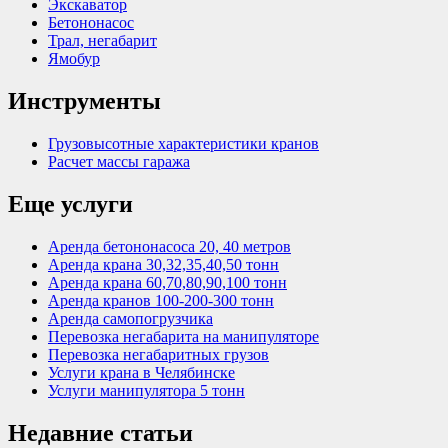
Экскаватор
Бетононасос
Трал, негабарит
Ямобур
Инструменты
Грузовысотные характеристики кранов
Расчет массы гаража
Еще услуги
Аренда бетононасоса 20, 40 метров
Аренда крана 30,32,35,40,50 тонн
Аренда крана 60,70,80,90,100 тонн
Аренда кранов 100-200-300 тонн
Аренда самопогрузчика
Перевозка негабарита на манипуляторе
Перевозка негабаритных грузов
Услуги крана в Челябинске
Услуги манипулятора 5 тонн
Недавние статьи