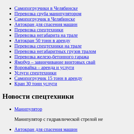
Самопогрузчики в Челябинске
Перевозка сруба манипулятором
Самопогрузчик в Челябинске
Автокран для спасения машин
Перевозка спецтехники
Перевозка негабарита на трале
Автокран 50 тонн в аренду
Перевозка спецтехники на трале
Перевозка негабаритных грузов тралом
Перевозка железо-бетонного гаража
Ямобур – завинчивание винтовых свай
Воровайка – аренда и услуги
Услуги спецтехники
Самопогрузчик 15 тонн в аренду
Кран 30 тонн услуги
Новости спецтехники
Манипулятор
Манипулятор с гидравлической стрелой не
Автокран для спасения машин