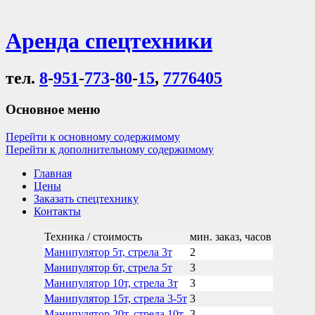
Аренда спецтехники
тел.
8
-
951
-
773
-
80
-
15
,
7776405
Основное меню
Перейти к основному содержимому
Перейти к дополнительному содержимому
Главная
Цены
Заказать спецтехнику
Контакты
Техника / стоимость
мин. заказ, часов
Манипулятор 5т, стрела 3т
2
Манипулятор 6т, стрела 5т
3
Манипулятор 10т, стрела 3т
3
Манипулятор 15т, стрела 3-5т
3
Манипулятор 20т, стрела 10т
3