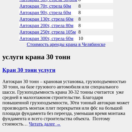
Автокран 70т, стрела 60м
8
Автокран 90т, стрела 60м
8
Автокран 130т, стрела 60м
8
Автокран 200т, стрела 80м
8
Автокран 250т, стрела 105м
8
Автокран 300т, стрела 60м
10
Стоимость аренды крана в Челябинске
услуги крана 30 тонн
Кран 30 тонн услуги
Автокран 30 тонн – крановая установка, грузоподъемностью
30 тонн, на базе грузового автомобиля или специального
шасси. Грузоподъемность крана 30-32 тонны считается уже
средней в малоэтажном строительстве. Благодаря
повышенной грузоподъемности, 30ти тонный автокран может
производить монтаж плит перекрытия или фбс на большой
площади фундамента без переезда, уменьшая время монтажа
фундамента и всего строительства объекта. Поэтому
стоимость…
Читать далее
→