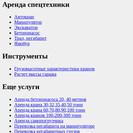
Аренда спецтехники
Автокран
Манипулятор
Экскаватор
Бетононасос
Трал, негабарит
Ямобур
Инструменты
Грузовысотные характеристики кранов
Расчет массы гаража
Еще услуги
Аренда бетононасоса 20, 40 метров
Аренда крана 30,32,35,40,50 тонн
Аренда крана 60,70,80,90,100 тонн
Аренда кранов 100-200-300 тонн
Аренда самопогрузчика
Перевозка негабарита на манипуляторе
Перевозка негабаритных грузов