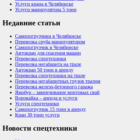
Услуги крана в Челябинске
Услуги манипулятора 5 тонн
Недавние статьи
Самопогрузчики в Челябинске
Перевозка сруба манипулятором
Самопогрузчик в Челябинске
Автокран для спасения машин
Перевозка спецтехники
Перевозка негабарита на трале
Автокран 50 тонн в аренду
Перевозка спецтехники на трале
Перевозка негабаритных грузов тралом
Перевозка железо-бетонного гаража
Ямобур – завинчивание винтовых свай
Воровайка – аренда и услуги
Услуги спецтехники
Самопогрузчик 15 тонн в аренду
Кран 30 тонн услуги
Новости спецтехники