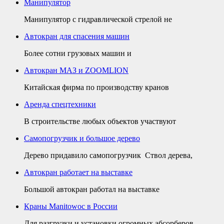
Манипулятор
Манипулятор с гидравлической стрелой не
Автокран для спасения машин
Более сотни грузовых машин и
Автокран МАЗ и ZOOMLION
Китайская фирма по производству кранов
Аренда спецтехники
В строительстве любых объектов участвуют
Самопогрузчик и большое дерево
Дерево придавило самопогрузчик Ствол дерева,
Автокран работает на выставке
Большой автокран работал на выставке
Краны Manitowoc в России
Для разгрузки и установки огромных абсорберов